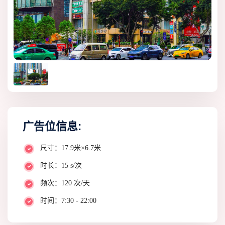
广告位信息:
尺寸：17.9米×6.7米
时长：15 s/次
频次：120 次/天
时间：7:30 - 22:00