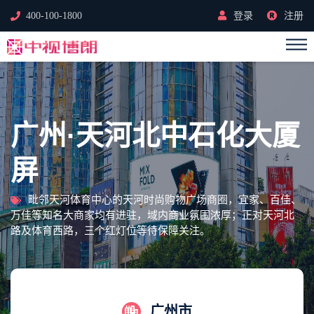
400-100-1800
登录
注册
广州·天河北中石化大厦
屏
毗邻天河体育中心的天河时尚购物广场商圈，宜家、百佳、
万佳等知名大商家均有进驻，域内商业氛围浓厚；正对天河北
路及体育西路，三个红灯位等待保障关注。
广州市