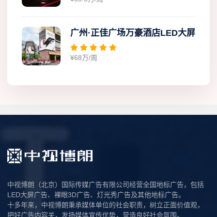
广州·正佳广场万豪酒店LED大屏
¥68万/周
中视博朗（北京）国际传媒广告有限公司经营全国地标广告，包括
LED大屏广告、裸眼3D广告、灯光秀广告及其他地标广告。
十多年来，中视博朗秉承媒体单位的社会职责，树立正面价值观，
把好广告内容关，发扬媒体宣传优势，营造良好社会氛围。