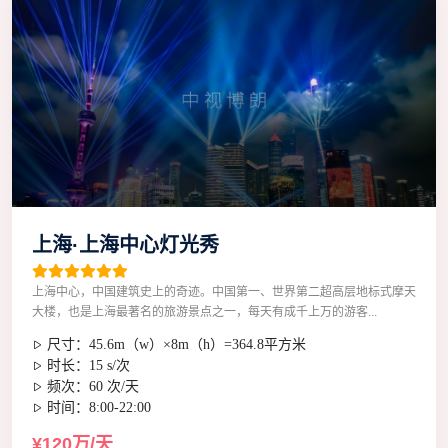
上海·上海中心灯光秀
上海中心，中国建筑史上的奇迹。中国第一、世界第二超高层地标式摩天
大楼，也是上海最著名的旅游景点之一，每天有成千上万的游客...
尺寸：45.6m（w）×8m（h）=364.8平方米
时长：15 s/次
频次：60 次/天
时间：8:00-22:00
¥120万/天