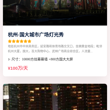
杭州·国大城市广场灯光秀
地处杭州市中央商务区，延安路和体育场路交叉口，坐拥黄金地段；毗邻
杭州大厦，国大，百大购物中心、武林广场商业综合区，人流量...
尺寸：10000方炫幕幕墙 +800方国大大屏
¥100万/天