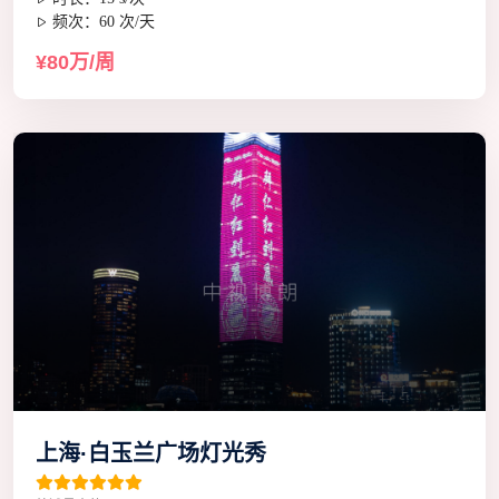
频次：60 次/天
¥80万/周
上海·白玉兰广场灯光秀