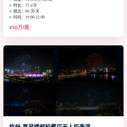
时长：15 s/次
频次：60 次/天
时间：19:00-21:00
¥50万/周
杭州·喜滋楼邮轮餐厅无人机表演