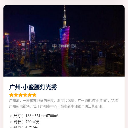
广州·小蛮腰灯光秀
广州塔，一座城市地标的高度、深度和温度，广州塔昵称“小蛮腰”，又称
广州新电视塔，位于广州市中心，城市新中轴线与珠江景观轴...
尺寸：133m*51m=6700m²
时长：720 s/次
频次：6 次/天