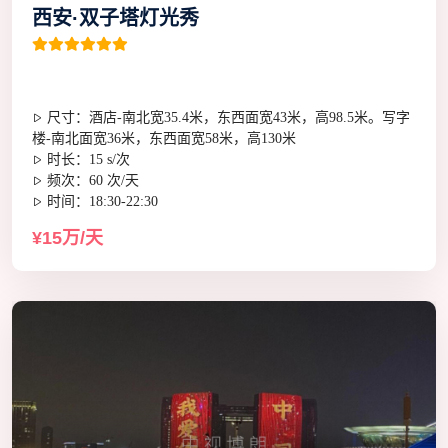
西安·双子塔灯光秀
尺寸：酒店-南北宽35.4米，东西面宽43米，高98.5米。写字
楼-南北面宽36米，东西面宽58米，高130米
时长：15 s/次
频次：60 次/天
时间：18:30-22:30
¥15万/天