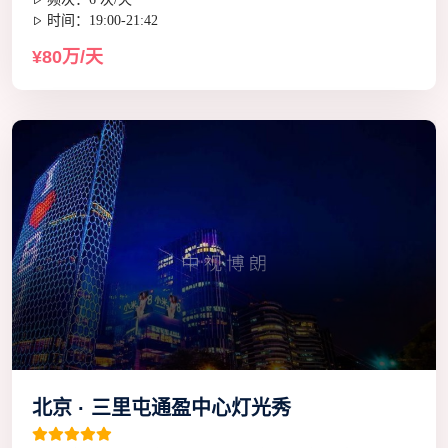
时间：19:00-21:42
¥80万/天
北京 · 三里屯通盈中心灯光秀