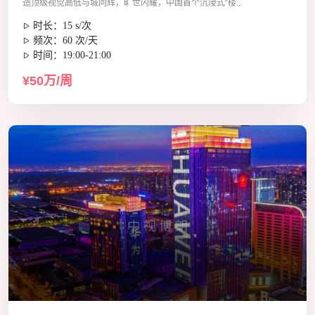
造顶级视觉高低与城同辉，旷世闪耀，中国首个沉浸式“楼...
时长：15 s/次
频次：60 次/天
时间：19:00-21:00
¥50万/周