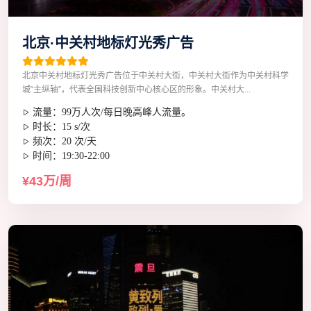
北京·中关村地标灯光秀广告
北京中关村地标灯光秀广告位于中关村大街，中关村大街作为中关村科学
城“主纵轴”，代表全国科技创新中心核心区的形象。中关村大...
流量：99万人次/每日晚高峰人流量。
时长：15 s/次
频次：20 次/天
时间：19:30-22:00
¥43万/周