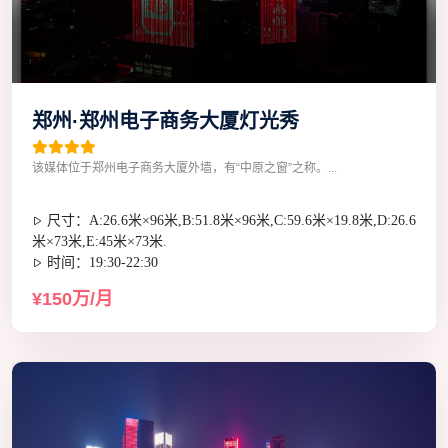
郑州·郑州电子商务大厦灯光秀
该媒体位于郑州电子商务大厦外墙，有“中原之窗”之称。...
尺寸：A:26.6米×96米,B:51.8米×96米,C:59.6米×19.8米,D:26.6
米×73米,E:45米×73米.
时间：19:30-22:30
¥150万/月