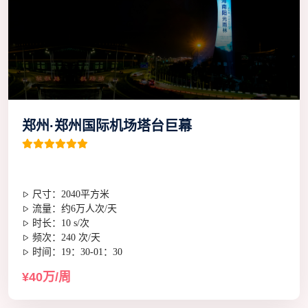
郑州·郑州国际机场塔台巨幕
尺寸：2040平方米
流量：约6万人次/天
时长：10 s/次
频次：240 次/天
时间：19：30-01：30
¥40万/周