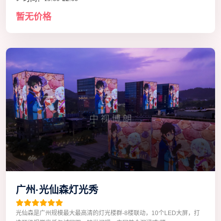
暂无价格
广州·光仙森灯光秀
光仙森是广州规模最大最高清的灯光楼群-8楼联动，10个LED大屏，打