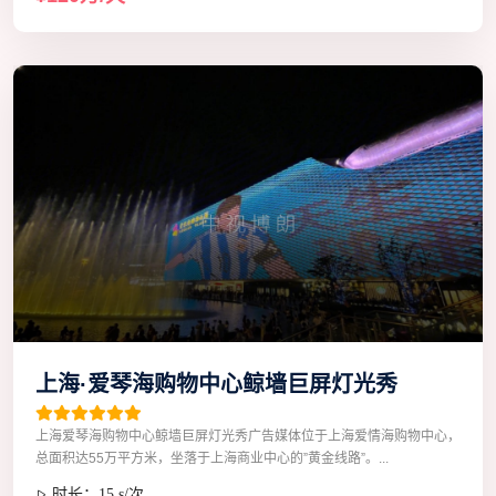
上海·爱琴海购物中心鲸墙巨屏灯光秀
上海爱琴海购物中心鲸墙巨屏灯光秀广告媒体位于上海爱情海购物中心，
总面积达55万平方米，坐落于上海商业中心的”黄金线路”。...
时长：15 s/次