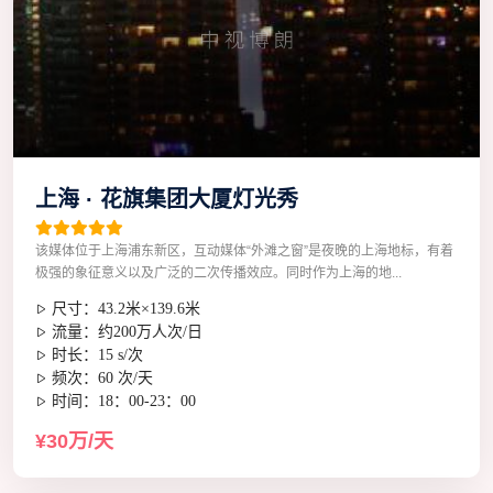
上海 · 花旗集团大厦灯光秀
该媒体位于上海浦东新区，互动媒体“外滩之窗”是夜晚的上海地标，有着
极强的象征意义以及广泛的二次传播效应。同时作为上海的地...
尺寸：43.2米×139.6米
流量：约200万人次/日
时长：15 s/次
频次：60 次/天
时间：18：00-23：00
¥30万/天