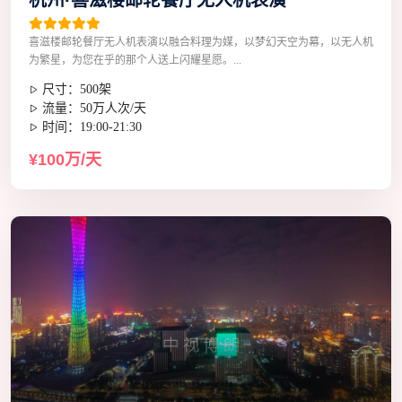
喜滋楼邮轮餐厅无人机表演以融合料理为媒，以梦幻天空为幕，以无人机
为繁星，为您在乎的那个人送上闪耀星愿。...
尺寸：500架
流量：50万人次/天
时间：19:00-21:30
¥100万/天